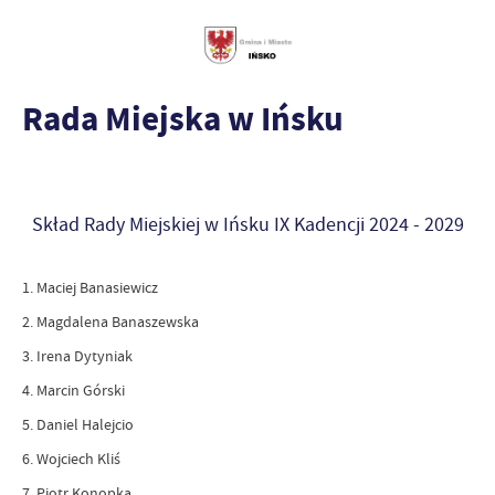
Rada Miejska w Ińsku
Skład Rady Miejskiej w Ińsku IX Kadencji 2024 - 2029
1. Maciej Banasiewicz
2. Magdalena Banaszewska
3. Irena Dytyniak
4. Marcin Górski
5. Daniel Halejcio
6. Wojciech Kliś
7. Piotr Konopka