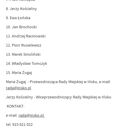
8. Jerzy Kościelny
9. Ewa Łońska
10. Jan Brochocki
11. Andrzej Racinowski
12. Piotr Rusielewicz
13. Marek Smoliński
14. Władysław Tomczyk
15. Maria Żugaj
Maria Żugaj -
Przewodnicząca Rady Miejskiej w Ińsku, e-mail:
rada@insko.pl
Jerzy Kościelny
- Wiceprzewodniczący Rady Miejskiej w Ińsku
KONTAKT:
e-mail:
rada@insko.pl
tel. 915 621 022