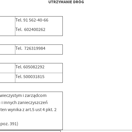
UTRZYMANIE DRÓG
Tel. 91 562-40-66
Tel. 602400262
Tel. 726319984
Tel. 605082292
Tel. 500031815
wieczystym i zarządcom
 i innych zanieczyszczeń
 wynika z art.5 ust 4 pkt. 2
 poz. 391)