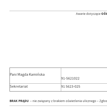
Awarie dotyczące
OŚW
Pani Magda Kamińska
91-5621022
Sekretariat
91 5623-025
BRAK PRĄDU
– nie związany z brakiem oświetlenia ulicznego – Zgł