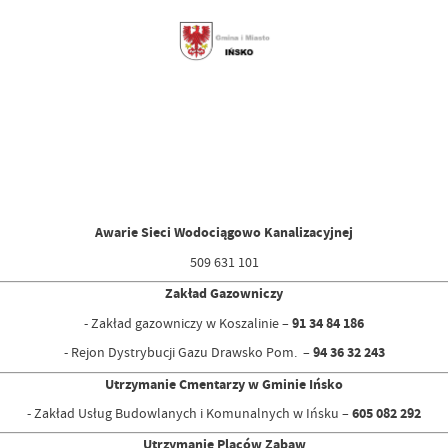
Awarie Sieci Wodociągowo Kanalizacyjnej
509 631 101
Zakład Gazowniczy
- Zakład gazowniczy w Koszalinie –
91 34 84 186
- Rejon Dystrybucji Gazu Drawsko Pom. –
94 36 32 243
Utrzymanie Cmentarzy w Gminie Ińsko
- Zakład Usług Budowlanych i Komunalnych w Ińsku –
605 082 292
Utrzymanie Placów Zabaw