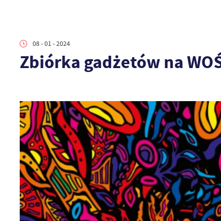
08 - 01 - 2024
Zbiórka gadżetów na WO