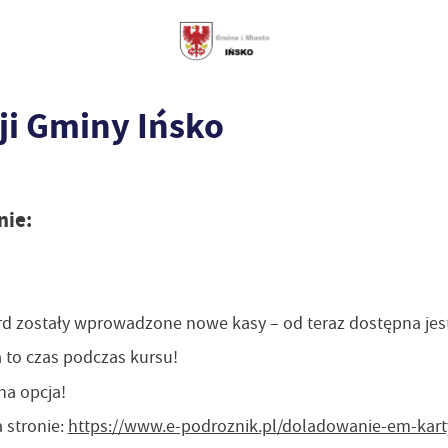
ji Gminy Ińsko
nie:
ard zostały wprowadzone nowe kasy – od teraz dostępna jest
 to czas podczas kursu!
na opcja!
 stronie:
https://www.e-podroznik.pl/doladowanie-em-kart