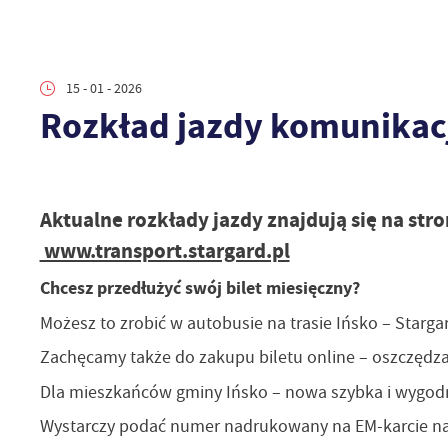
15 - 01 - 2026
Rozkład jazdy komunikac
Aktualne rozkłady jazdy znajdują się na stro
www.transport.stargard.pl
Chcesz przedłużyć swój bilet miesięczny?
Możesz to zrobić w autobusie na trasie Ińsko – Starg
Zachęcamy także do zakupu biletu online – oszczędza
Dla mieszkańców gminy Ińsko – nowa szybka i wygod
Wystarczy podać numer nadrukowany na EM-karcie na