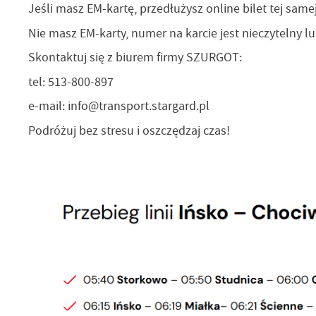
Jeśli masz EM-kartę, przedłużysz online bilet tej samej 
Nie masz EM-karty, numer na karcie jest nieczytelny lu
Skontaktuj się z biurem firmy SZURGOT:
tel: 513-800-897
e-mail: info@transport.stargard.pl
Podróżuj bez stresu i oszczędzaj czas!