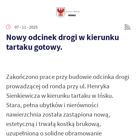
07 - 11 - 2025
Nowy odcinek drogi w kierunku
tartaku gotowy.
Zakończono prace przy budowie odcinka drogi
prowadzącej od ronda przy ul. Henryka
Sienkiewicza w kierunku tartaku w Ińsku.
Stara, pełna ubytków i nierówności
nawierzchnia została zastąpiona nową,
estetyczną i trwałą kostką brukową,
uzupełnioną o solidne obramowanie