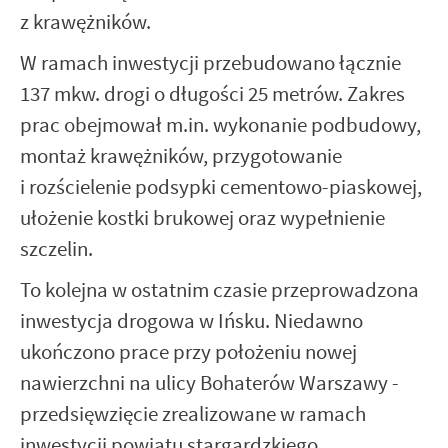
z krawężników.
W ramach inwestycji przebudowano łącznie
137 mkw. drogi o długości 25 metrów. Zakres
prac obejmował m.in. wykonanie podbudowy,
montaż krawężników, przygotowanie
i rozścielenie podsypki cementowo-piaskowej,
ułożenie kostki brukowej oraz wypełnienie
szczelin.
To kolejna w ostatnim czasie przeprowadzona
inwestycja drogowa w Ińsku. Niedawno
ukończono prace przy położeniu nowej
nawierzchni na ulicy Bohaterów Warszawy -
przedsięwzięcie zrealizowane w ramach
inwestycji powiatu stargardzkiego.