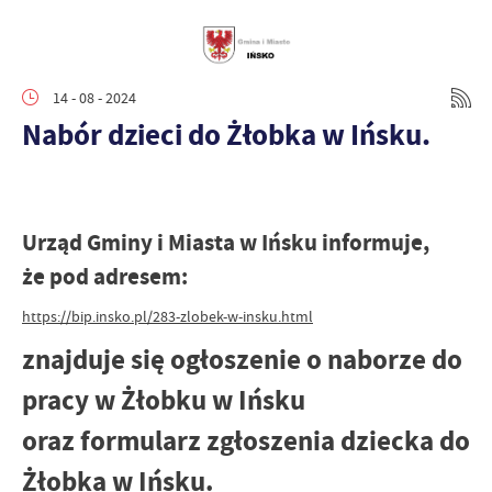
14 - 08 - 2024
Nabór dzieci do Żłobka w Ińsku.
Urząd Gminy i Miasta w Ińsku informuje,
że pod adresem:
https://bip.insko.pl/283-zlobek-w-insku.html
znajduje się ogłoszenie o naborze do
pracy w Żłobku w Ińsku
oraz formularz zgłoszenia dziecka do
Żłobka w Ińsku.