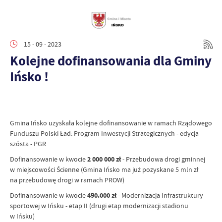
15 - 09 - 2023
Kolejne dofinansowania dla Gminy
Ińsko !
Gmina Ińsko uzyskała kolejne dofinansowanie w ramach Rządowego
Funduszu Polski Ład: Program Inwestycji Strategicznych - edycja
szósta - PGR
Dofinansowanie w kwocie
2 000 000 zł
- Przebudowa drogi gminnej
w miejscowości Ścienne (Gmina Ińsko ma już pozyskane 5 mln zł
na przebudowę drogi w ramach PROW)
Dofinansowanie w kwocie
490.000 zł
- Modernizacja Infrastruktury
sportowej w Ińsku - etap II (drugi etap modernizacji stadionu
w Ińsku)