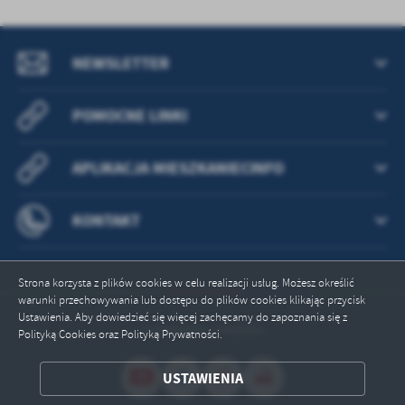
NEWSLETTER
POMOCNE LINKI
APLIKACJA MIESZKANIECINFO
KONTAKT
Strona korzysta z plików cookies w celu realizacji usług. Możesz określić
warunki przechowywania lub dostępu do plików cookies klikając przycisk
Ustawienia. Aby dowiedzieć się więcej zachęcamy do zapoznania się z
Odwiedzin: 1040055
Polityką Cookies oraz Polityką Prywatności.
ZAPISZ WYBRANE
USTAWIENIA
ODRZUĆ WSZYSTKIE