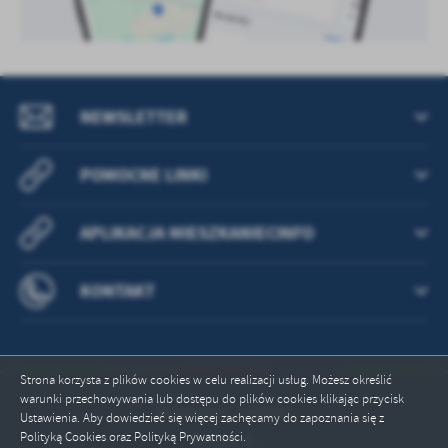
NEWSLETTER
POMOCNE LINKI
APLIKACJA MIESZKANIECINFO
KONTAKT
Strona korzysta z plików cookies w celu realizacji usług. Możesz określić
warunki przechowywania lub dostępu do plików cookies klikając przycisk
Odwiedzin: 1039887
Ustawienia. Aby dowiedzieć się więcej zachęcamy do zapoznania się z
Polityką Cookies oraz Polityką Prywatności.
Online: 6