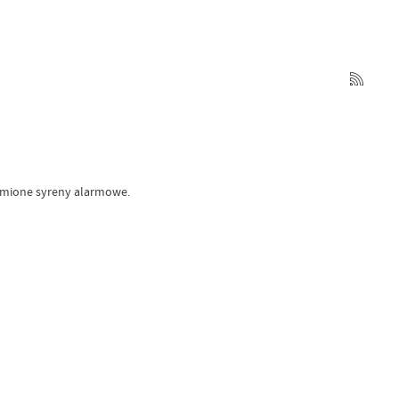
omione syreny alarmowe.