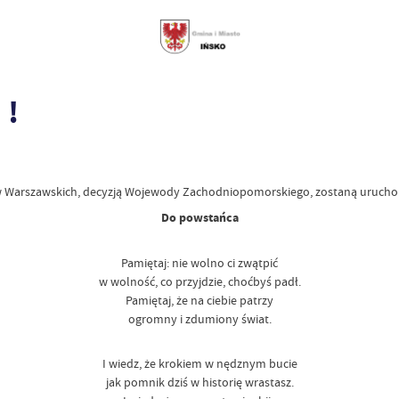
 !
 Warszawskich, decyzją Wojewody Zachodniopomorskiego, zostaną uruch
Do powstańca
Pamiętaj: nie wolno ci zwątpić
w wolność, co przyjdzie, choćbyś padł.
Pamiętaj, że na ciebie patrzy
ogromny i zdumiony świat.
I wiedz, że krokiem w nędznym bucie
jak pomnik dziś w historię wrastasz.